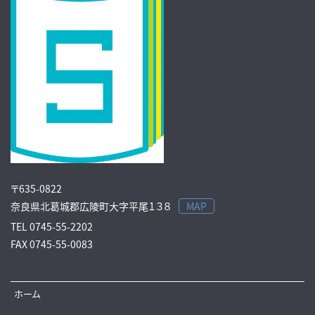
〒635-0822
奈良県北葛城郡広陵町大字平尾１３８
MAP
TEL
0745-55-2202
FAX
0745-55-0083
ホーム