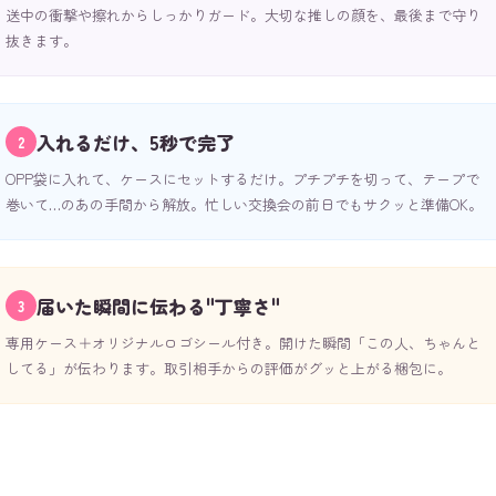
送中の衝撃や擦れからしっかりガード。大切な推しの顔を、最後まで守り
抜きます。
入れるだけ、5秒で完了
2
OPP袋に入れて、ケースにセットするだけ。プチプチを切って、テープで
巻いて…のあの手間から解放。忙しい交換会の前日でもサクッと準備OK。
届いた瞬間に伝わる"丁寧さ"
3
専用ケース＋オリジナルロゴシール付き。開けた瞬間「この人、ちゃんと
してる」が伝わります。取引相手からの評価がグッと上がる梱包に。