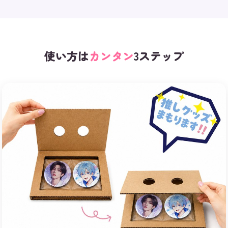
使い方は
カンタン
3ステップ