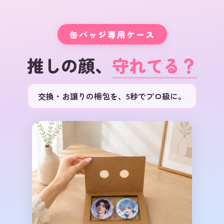
缶バッジ専用ケース
推しの顔、
守れてる？
交換・お譲りの梱包を、5秒でプロ級に。