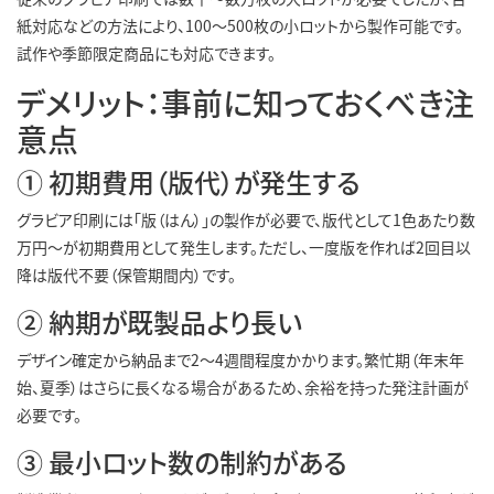
紙対応などの方法により、100〜500枚の小ロットから製作可能です。
試作や季節限定商品にも対応できます。
デメリット：事前に知っておくべき注
意点
① 初期費用（版代）が発生する
グラビア印刷には「版（はん）」の製作が必要で、版代として1色あたり数
万円〜が初期費用として発生します。ただし、一度版を作れば2回目以
降は版代不要（保管期間内）です。
② 納期が既製品より長い
デザイン確定から納品まで2〜4週間程度かかります。繁忙期（年末年
始、夏季）はさらに長くなる場合があるため、余裕を持った発注計画が
必要です。
③ 最小ロット数の制約がある