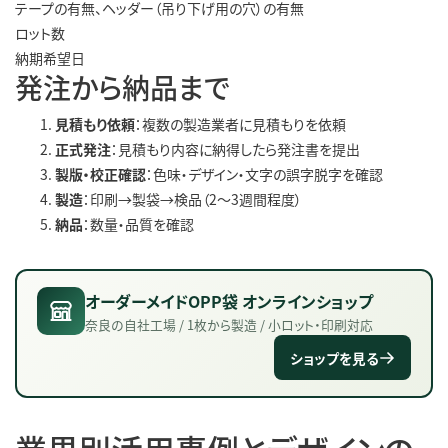
テープの有無、ヘッダー（吊り下げ用の穴）の有無
ロット数
納期希望日
発注から納品まで
見積もり依頼
：複数の製造業者に見積もりを依頼
正式発注
：見積もり内容に納得したら発注書を提出
製版・校正確認
：色味・デザイン・文字の誤字脱字を確認
製造
：印刷→製袋→検品（2〜3週間程度）
納品
：数量・品質を確認
オーダーメイドOPP袋 オンラインショップ
奈良の自社工場 / 1枚から製造 / 小ロット・印刷対応
ショップを見る