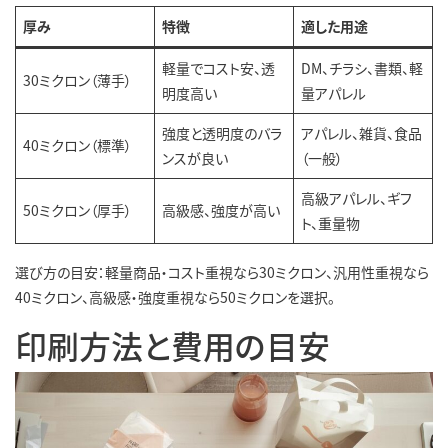
厚み
特徴
適した用途
軽量でコスト安、透
DM、チラシ、書類、軽
30ミクロン（薄手）
明度高い
量アパレル
強度と透明度のバラ
アパレル、雑貨、食品
40ミクロン（標準）
ンスが良い
（一般）
高級アパレル、ギフ
50ミクロン（厚手）
高級感、強度が高い
ト、重量物
選び方の目安：軽量商品・コスト重視なら30ミクロン、汎用性重視なら
40ミクロン、高級感・強度重視なら50ミクロンを選択。
印刷方法と費用の目安