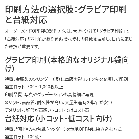
印刷方法の選択肢：グラビア印刷
と台紙対応
オーダーメイドOPP袋の製作方法は、大きく分けて「グラビア印刷」と
「台紙対応」の2種類があります。それぞれの特徴を理解し、目的に応じ
た選択が重要です。
グラビア印刷（本格的なオリジナル袋向
け）
特徴
：金属製のシリンダー（版）に凹版を彫り、インキを充填して印刷
適正ロット
：500〜1,000枚以上
印刷品質
：写真やグラデーションも高精細に再現
メリット
：高品質、耐久性が高い、大量生産時の単価が安い
デメリット
：版代が高額、小ロットではコスト高
台紙対応（小ロット・低コスト向け）
特徴
：印刷済みの台紙（ヘッダー）を無地OPP袋に挟み込む方式
適正ロット
：100枚〜