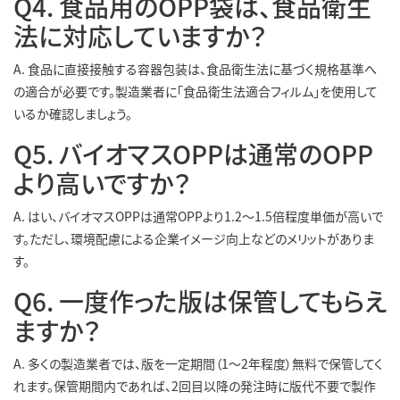
Q4. 食品用のOPP袋は、食品衛生
法に対応していますか？
A. 食品に直接接触する容器包装は、食品衛生法に基づく規格基準へ
の適合が必要です。製造業者に「食品衛生法適合フィルム」を使用して
いるか確認しましょう。
Q5. バイオマスOPPは通常のOPP
より高いですか？
A. はい、バイオマスOPPは通常OPPより1.2〜1.5倍程度単価が高いで
す。ただし、環境配慮による企業イメージ向上などのメリットがありま
す。
Q6. 一度作った版は保管してもらえ
ますか？
A. 多くの製造業者では、版を一定期間（1〜2年程度）無料で保管してく
れます。保管期間内であれば、2回目以降の発注時に版代不要で製作