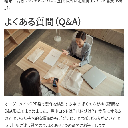
結果
：「高級ブランドのような梱包」と顧客満足度向上、ギフト需要が増
加。
よくある質問（Q&A）
オーダーメイドOPP袋の製作を検討する中で、多くの方が抱く疑問を
Q&A形式でまとめました。「最小ロットは？」「納期は？」「食品に使える
の？」といった基本的な質問から、「グラビアと台紙、どっちがいい？」と
いう判断に迷う質問まで、よくある7つの疑問にお答えします。