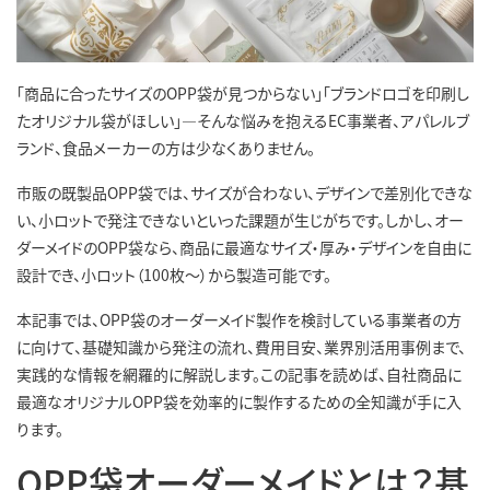
「商品に合ったサイズのOPP袋が見つからない」「ブランドロゴを印刷し
たオリジナル袋がほしい」―そんな悩みを抱えるEC事業者、アパレルブ
ランド、食品メーカーの方は少なくありません。
市販の既製品OPP袋では、サイズが合わない、デザインで差別化できな
い、小ロットで発注できないといった課題が生じがちです。しかし、オー
ダーメイドのOPP袋なら、商品に最適なサイズ・厚み・デザインを自由に
設計でき、小ロット（100枚〜）から製造可能です。
本記事では、OPP袋のオーダーメイド製作を検討している事業者の方
に向けて、基礎知識から発注の流れ、費用目安、業界別活用事例まで、
実践的な情報を網羅的に解説します。この記事を読めば、自社商品に
最適なオリジナルOPP袋を効率的に製作するための全知識が手に入
ります。
OPP袋オーダーメイドとは？基