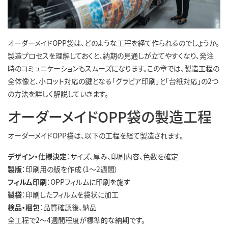
オーダーメイドOPP袋は、どのような工程を経て作られるのでしょうか。
製造プロセスを理解しておくと、納期の見通しが立てやすくなり、発注
時のコミュニケーションもスムーズになります。この章では、製造工程の
全体像と、小ロット対応の鍵となる「グラビア印刷」と「台紙対応」の2つ
の方法を詳しく解説していきます。
オーダーメイドOPP袋の製造工程
オーダーメイドOPP袋は、以下の工程を経て製造されます。
デザイン・仕様決定
：サイズ、厚み、印刷内容、色数を確定
製版
：印刷用の版を作成（1〜2週間）
フィルム印刷
：OPPフィルムに印刷を施す
製袋
：印刷したフィルムを袋状に加工
検品・梱包
：品質確認後、納品
全工程で2〜4週間程度が標準的な納期です。