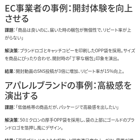
EC事業者の事例：開封体験を向上
させる
課題
：「商品は良いのに、届いた時の梱包が無個性で、リピート率が上
がらない」
解決策
：ブランドロゴとキャッチコピーを印刷したOPP袋を採用。サイズ
を商品にぴったり合わせ、開封時の「丁寧な梱包」印象を演出。
結果
：開封動画のSNS投稿が3倍に増加、リピート率が15%向上。
アパレルブランドの事例：高級感を
演出する
課題
：「低価格帯の商品だが、パッケージで高級感を出したい」
解決策
：50ミクロンの厚手OPP袋を採用し、袋の上部にゴールドのブラ
ンドロゴを箔押し風にデザイン。