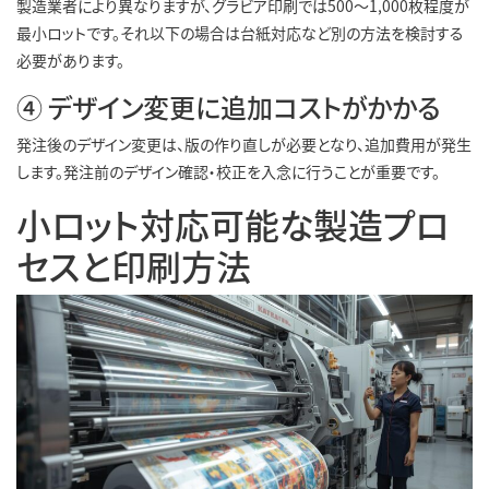
製造業者により異なりますが、グラビア印刷では500〜1,000枚程度が
最小ロットです。それ以下の場合は台紙対応など別の方法を検討する
必要があります。
④ デザイン変更に追加コストがかかる
発注後のデザイン変更は、版の作り直しが必要となり、追加費用が発生
します。発注前のデザイン確認・校正を入念に行うことが重要です。
小ロット対応可能な製造プロ
セスと印刷方法