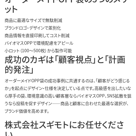
ット
商品に最適なサイズで無駄削減
ブランドロゴ・デザインで差別化
商品情報を直接印刷してコスト削減
バイオマスOPPで環境配慮をアピール
小ロット（100〜500枚）から製作可能
成功のカギは「顧客視点」と「計画
的発注」
オーダーメイドOPP袋の成功事例に共通するのは、「顧客がどう感じる
か」を起点にデザイン・仕様を決定している点です。高級感を出したいな
ら厚手の袋、環境意識の高い顧客層ならバイオマスOPP、SNS拡散を狙
うなら投稿を促すデザイン――商品と顧客に合わせた最適な選択が、
ブランド価値を高めます。
株式会社スギモトにお任せくださ
い