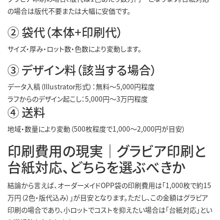
の場合は版代不要または大幅に安価です。
② 袋代（本体+印刷代）
サイズ・厚み・ロット数・色数により変動します。
③ デザイン料（該当する場合）
データ入稿（Illustrator形式）：無料〜5,000円程度
ラフからのデザイン起こし：5,000円〜3万円程度
④ 送料
地域・数量により変動（500枚程度で1,000〜2,000円が目安）
印刷費用の現実｜グラビア印刷と
台紙対応、どちらを選ぶべきか
結論から言えば、オーダーメイドOPP袋の印刷費用は「1,000枚で約15
万円（2色・版代込み）」が目安となります。ただし、この金額はグラビア
印刷の場合であり、小ロットでコストを抑えたい場合は「台紙対応」とい