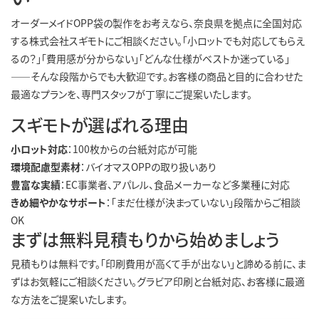
オーダーメイドOPP袋の製作をお考えなら、奈良県を拠点に全国対応
する株式会社スギモトにご相談ください。「小ロットでも対応してもらえ
るの？」「費用感が分からない」「どんな仕様がベストか迷っている」
――そんな段階からでも大歓迎です。お客様の商品と目的に合わせた
最適なプランを、専門スタッフが丁寧にご提案いたします。
スギモトが選ばれる理由
小ロット対応
：100枚からの台紙対応が可能
環境配慮型素材
：バイオマスOPPの取り扱いあり
豊富な実績
：EC事業者、アパレル、食品メーカーなど多業種に対応
きめ細やかなサポート
：「まだ仕様が決まっていない」段階からご相談
OK
まずは無料見積もりから始めましょう
見積もりは無料です。「印刷費用が高くて手が出ない」と諦める前に、ま
ずはお気軽にご相談ください。グラビア印刷と台紙対応、お客様に最適
な方法をご提案いたします。