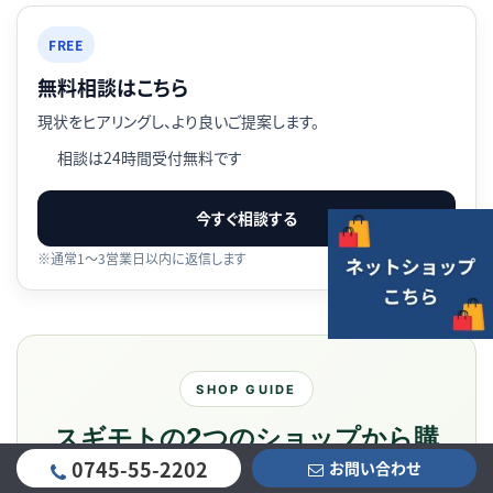
FREE
無料相談はこちら
現状をヒアリングし、より良いご提案します。
相談は24時間受付無料です
今すぐ相談する
※通常1〜3営業日以内に返信します
SHOP GUIDE
スギモトの2つのショップから購
0745-55-2202
お問い合わせ
入する