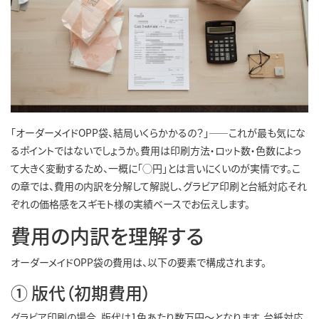
「オーダーメイドOPP袋、結局いくらかかるの？」――これが最も気にな
るポイントではないでしょうか。費用は印刷方法・ロット数・色数によっ
て大きく変動するため、一概に「◯円」とは言いにくいのが実情です。こ
の章では、費用の内訳を分解して解説し、グラビア印刷と台紙対応それ
ぞれの価格感をスギモト様の実績ベースでお伝えします。
費用の内訳を理解する
オーダーメイドOPP袋の費用は、以下の要素で構成されます。
① 版代（初期費用）
グラビア印刷の場合、版代は1色あたり数万円〜となります。台紙対応