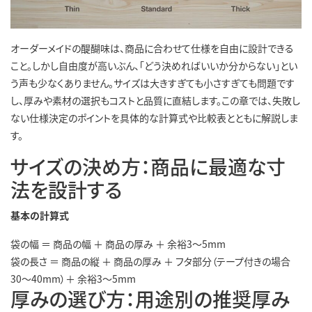
オーダーメイドの醍醐味は、商品に合わせて仕様を自由に設計できる
こと。しかし自由度が高いぶん、「どう決めればいいか分からない」とい
う声も少なくありません。サイズは大きすぎても小さすぎても問題です
し、厚みや素材の選択もコストと品質に直結します。この章では、失敗し
ない仕様決定のポイントを具体的な計算式や比較表とともに解説しま
す。
サイズの決め方：商品に最適な寸
法を設計する
基本の計算式
袋の幅 ＝ 商品の幅 ＋ 商品の厚み ＋ 余裕3〜5mm
袋の長さ ＝ 商品の縦 ＋ 商品の厚み ＋ フタ部分（テープ付きの場合
30〜40mm）＋ 余裕3〜5mm
厚みの選び方：用途別の推奨厚み