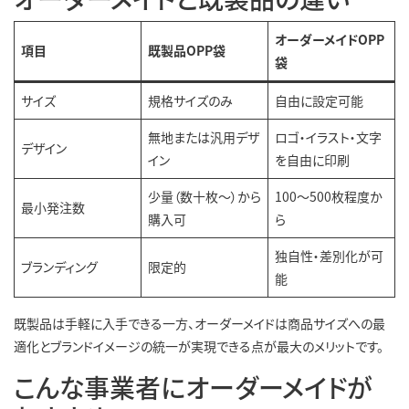
オーダーメイドOPP
項目
既製品OPP袋
袋
サイズ
規格サイズのみ
自由に設定可能
無地または汎用デザ
ロゴ・イラスト・文字
デザイン
イン
を自由に印刷
少量（数十枚〜）から
100〜500枚程度か
最小発注数
購入可
ら
独自性・差別化が可
ブランディング
限定的
能
既製品は手軽に入手できる一方、オーダーメイドは商品サイズへの最
適化とブランドイメージの統一が実現できる点が最大のメリットです。
こんな事業者にオーダーメイドが