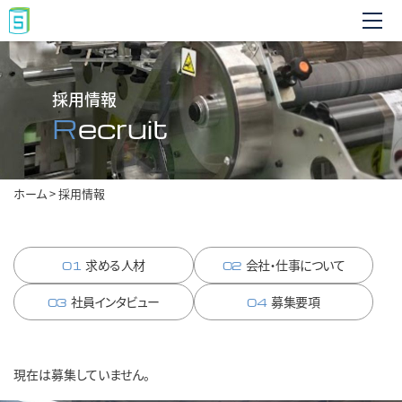
採用情報
Recruit
ホーム
>
採用情報
求める人材
会社・仕事について
01
02
社員インタビュー
募集要項
03
04
現在は募集していません。